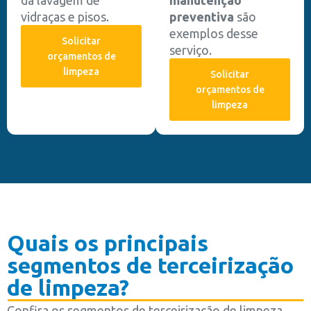
vidraças e pisos.
preventiva
são
exemplos desse
Solicitar
serviço.
orçamentos de
limpeza
Solicitar
orçamentos de
limpeza
Quais os principais
segmentos de terceirização
de limpeza?
Confira os segmentos de terceirização de limpeza