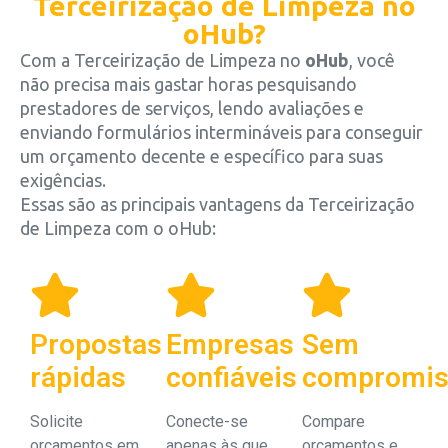
Terceirização de Limpeza no
oHub?
Com a Terceirização de Limpeza no
oHub
, você
não precisa mais gastar horas pesquisando
prestadores de serviços, lendo avaliações e
enviando formulários intermináveis para conseguir
um orçamento decente e específico para suas
exigências.
Essas são as principais vantagens da Terceirização
de Limpeza com o oHub:
Propostas
Empresas
Sem
rápidas
confiáveis
compromis
Solicite
Conecte-se
Compare
orçamentos em
apenas às que
orçamentos e